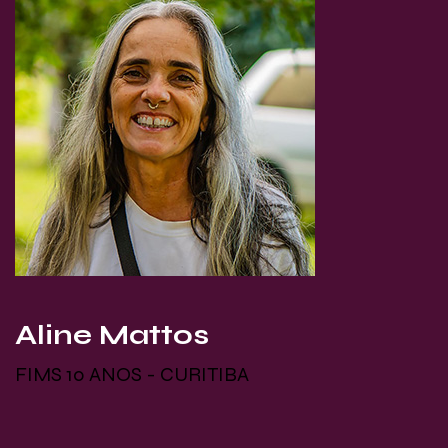
Aline Mattos
FIMS 10 ANOS - CURITIBA