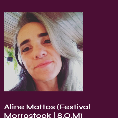
Aline Mattos (Festival
Morrostock | S.O.M)