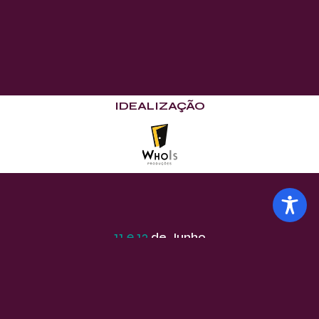
IDEALIZAÇÃO
11 e 12
de Junho
EDIÇÃO
COMEMORATIVA