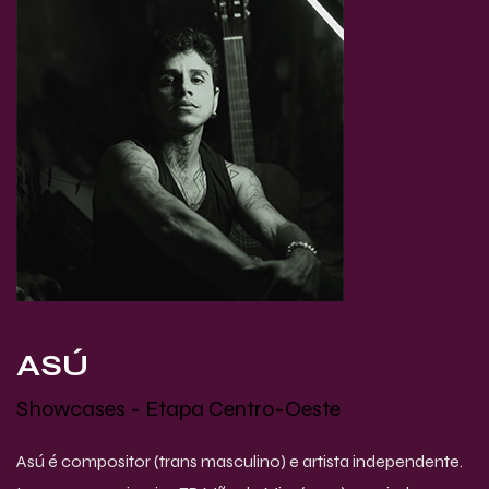
ASÚ
Showcases - Etapa Centro-Oeste
Asú é compositor (trans masculino) e artista independente.