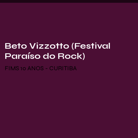
Beto Vizzotto (Festival
Paraíso do Rock)
FIMS 10 ANOS - CURITIBA