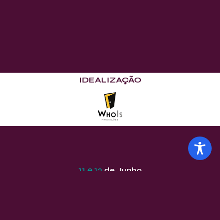
IDEALIZAÇÃO
11 e 12
de Junho
EDIÇÃO