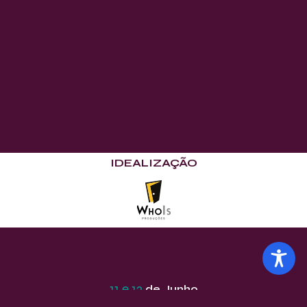
IDEALIZAÇÃO
11 e 12
de Junho