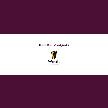
IDEALIZAÇÃO
11 e 12
de Junho
IÇÃO COMEMORAT