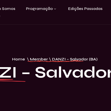
 Somos
Programação
Edições Passadas
e
Home
\
Member
\
DANZI – Salvador (BA)
I – Salvador