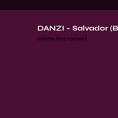
DANZI – Salvador (B
artistas fims nacional