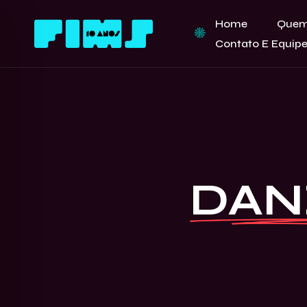
Home
Quem
Contato E Equip
DANZ