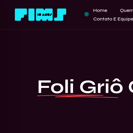
Home
Quem
Contato E Equip
Foli Gri