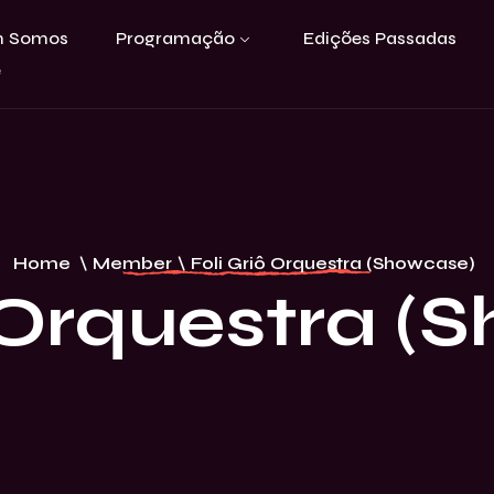
 Somos
Programação
Edições Passadas
e
Home
\
Member
\
Foli Griô Orquestra (Showcase)
ô Orquestra (