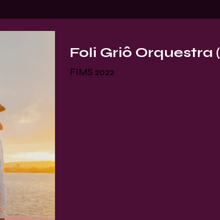
Foli Griô Orquestra
FIMS 2022