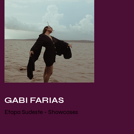
GABI FARIAS
Etapa Sudeste - Showcases