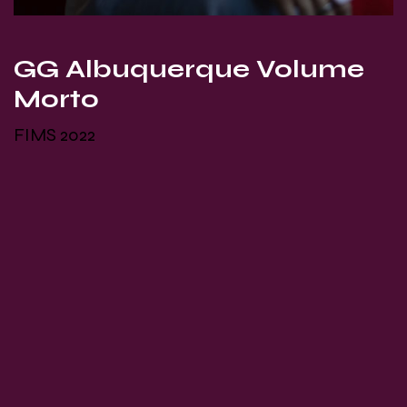
GG Albuquerque Volume
Morto
FIMS 2022