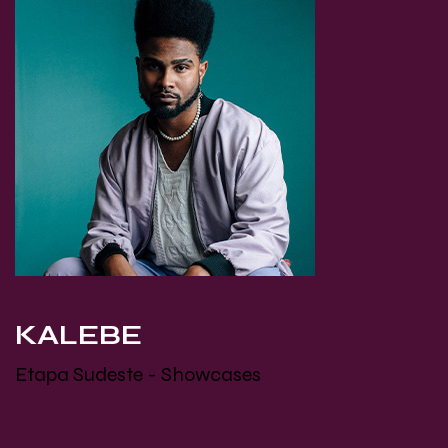
KALEBE
Etapa Sudeste - Showcases