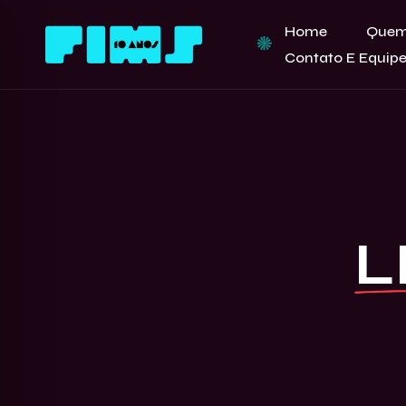
Home
Quem
Contato E Equip
L