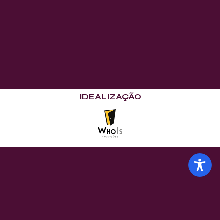
IDEALIZAÇÃO
11 e 12
de Junho
EDIÇÃO