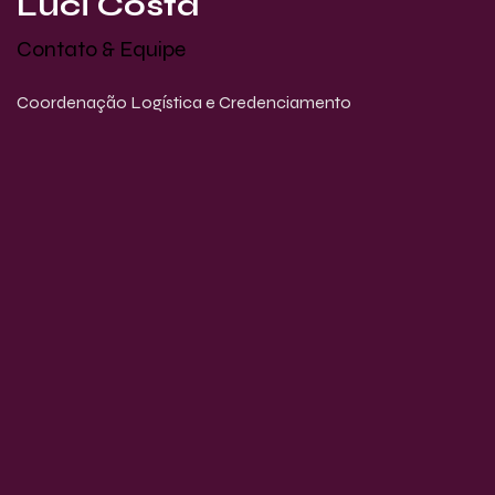
Luci Costa
Contato & Equipe
Coordenação Logística e Credenciamento