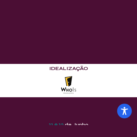
IDEALIZAÇÃO
11 e 12
de Junho