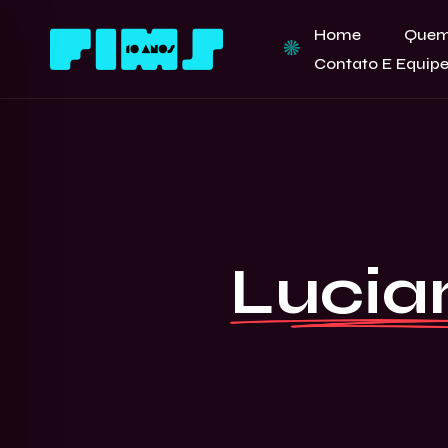
Home
Quem
Contato E Equip
Lucia