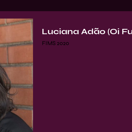
Luciana Adão (Oi Fu
FIMS 2020