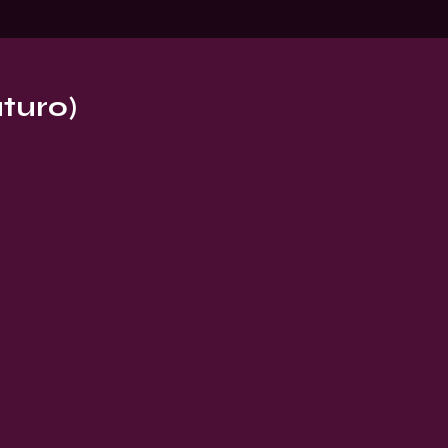
turo)