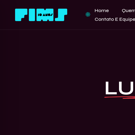
Home
Quem
Contato E Equip
LU