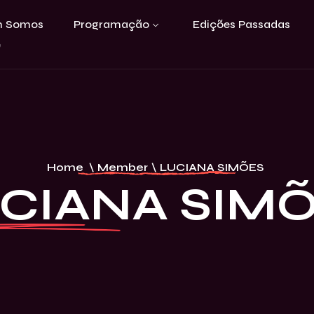
 Somos
Programação
Edições Passadas
e
Home
\
Member
\
LUCIANA SIMÕES
CIANA SIM