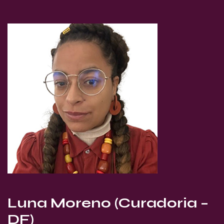
Luna Moreno (Curadoria –
DF)