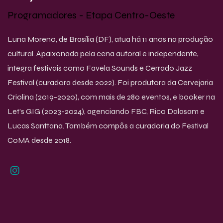
Programadores - Etapa Centro-Oeste
Luna Moreno, de Brasília (DF), atua há 11 anos na produção
cultural. Apaixonada pela cena autoral e independente,
integra festivais como Favela Sounds e Cerrado Jazz
Festival (curadora desde 2022). Foi produtora da Cervejaria
Criolina (2019-2020), com mais de 280 eventos, e booker na
Let's GIG (2023-2024), agenciando FBC, Rico Dalasam e
Lucas Santtana. Também compôs a curadoria do Festival
CoMA desde 2018.