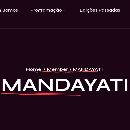
 Somos
Programação
Edições Passadas
e
Home
\
Member
\
MANDAYATI
MANDAYATI