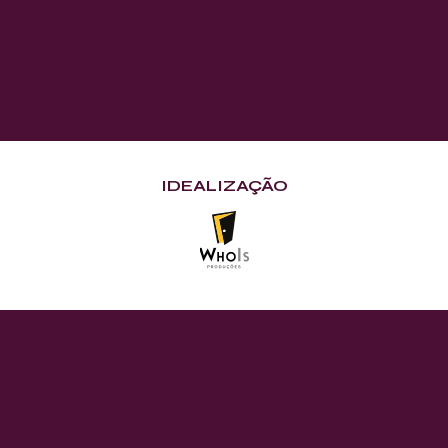
IDEALIZAÇÃO
11 e 12
de Junho
IÇÃO COMEMORAT