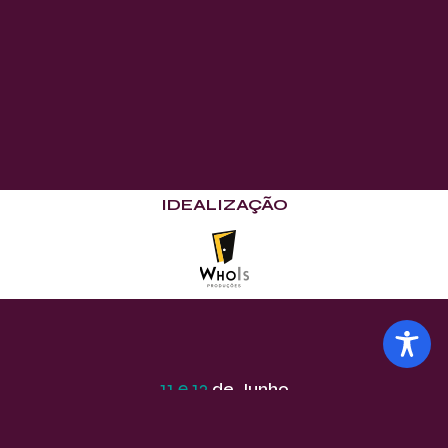
IDEALIZAÇÃO
11 e 12
de Junho
EDIÇÃO