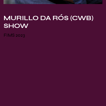
MURILLO DA RÓS (CWB)
SHOW
FIMS 2023