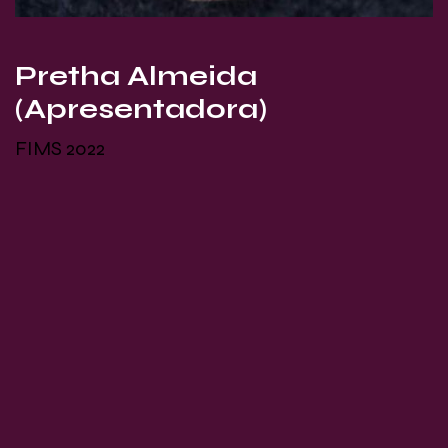
Pretha Almeida
(Apresentadora)
FIMS 2022