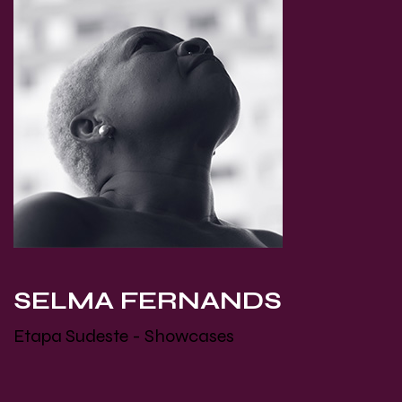
SELMA FERNANDS
Etapa Sudeste - Showcases