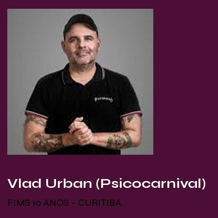
Vlad Urban (Psicocarnival)
FIMS 10 ANOS - CURITIBA