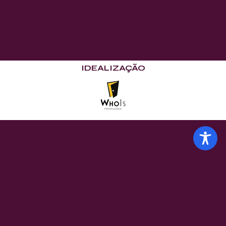
IDEALIZAÇÃO
11 e 12
de Junho
EDIÇÃO
COMEMORATIVA