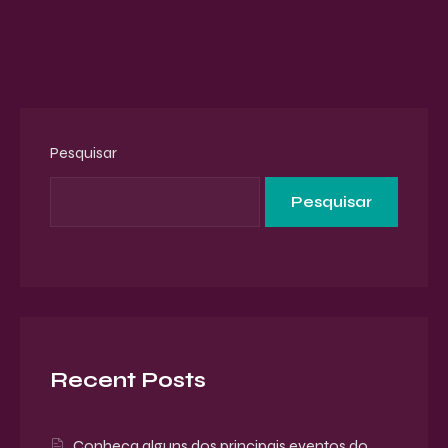
Pesquisar
Pesquisar
Recent Posts
Conheça alguns dos principais eventos do