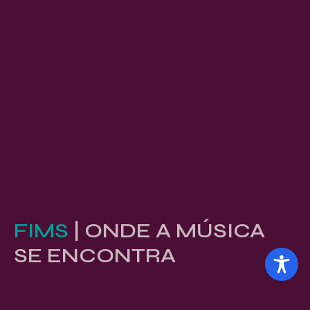
FIMS
| ONDE A MÚSICA
SE ENCONTRA
Conferência filiada á