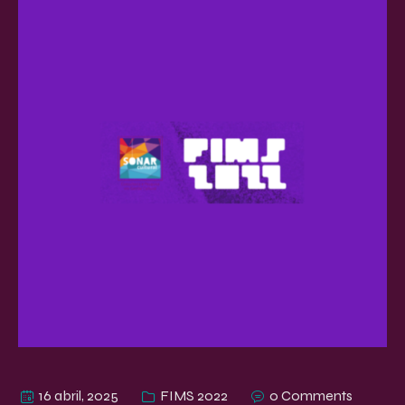
16 abril, 2025
FIMS 2022
0 Comments