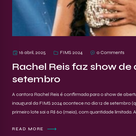
16 abril, 2025
FIMS 2024
0 Comments
Rachel Reis faz show de
setembro
A cantora Rachel Reis é confirmada para o show de abertu
inaugural da FIMS 2024 acontece no dia 12 de setembro (qu
primeiro lote sai a R$ 60 (meia), com quantidade limitada. 
READ MORE