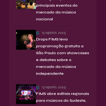
principais eventos do
mercado da música
nacional
13 agosto, 2025
Drops FIMS leva
programação gratuita a
São Paulo com showcases
e debates sobre o
mercado da música
independente
13 agosto, 2025
FIMS abre editais regionais
para músicos do Sudeste,