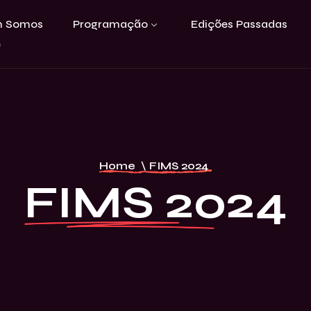
 Somos
Programação
Edições Passadas
e
Home
\
FIMS 2024
FIMS 2024