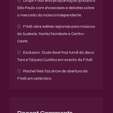
Drops FIMS leva programação gratuita a
São Paulo com showcases e debates sobre
o mercado da música independente
FIMS abre editais regionais para músicos
do Sudeste, Norte/Nordeste e Centro-
Oeste
Exclusivo: Duda Beat traz turnê do disco
Tara e Tal para Curitiba em evento da FIMS
Rachel Reis faz show de abertura da
FIMS em setembro