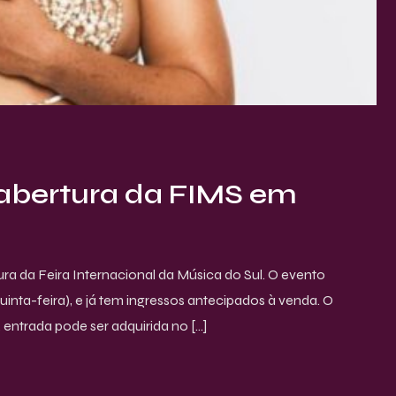
 abertura da FIMS em
ra da Feira Internacional da Música do Sul. O evento
inta-feira), e já tem ingressos antecipados à venda. O
A entrada pode ser adquirida no […]