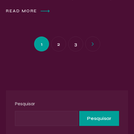
READ MORE
1
2
3
Pesquisar
Pesquisar