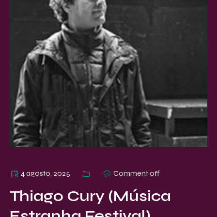
4 agosto, 2025
Comment off
Thiago Cury (Música
Estranha Festival)