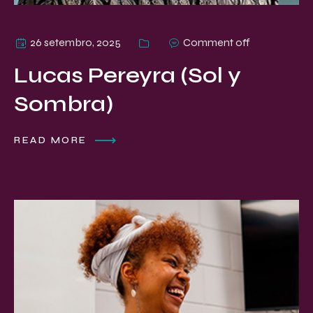
26 setembro, 2025
Comment off
Lucas Pereyra (Sol y
Sombra)
READ MORE