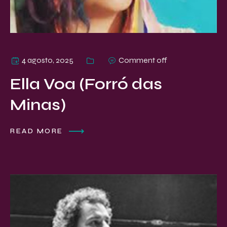
4 agosto, 2025
Comment off
Ella Voa (Forró das
Minas)
READ MORE