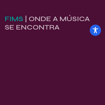
FIMS
| ONDE A MÚSICA
SE ENCONTRA
Conferência filiada á
Selos
Prêmios