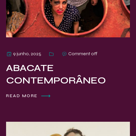
9 junho, 2025
Comment off
ABACATE
CONTEMPORÂNEO
READ MORE