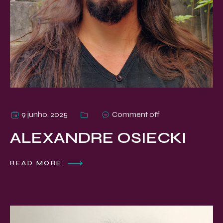
9 junho, 2025
Comment off
ALEXANDRE OSIECKI
READ MORE