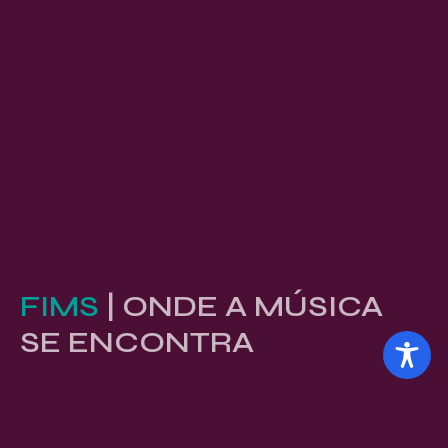
FIMS
| ONDE A MÚSICA
SE ENCONTRA
Conferência filiada á