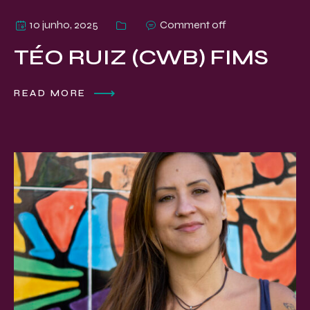
10 junho, 2025
Comment off
TÉO RUIZ (CWB) FIMS
READ MORE