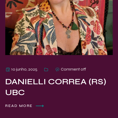
10 junho, 2025
Comment off
DANIELLI CORREA (RS)
UBC
READ MORE