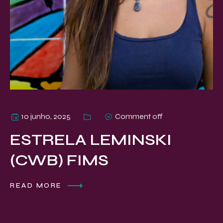
10 junho, 2025
Comment off
ESTRELA LEMINSKI
(CWB) FIMS
READ MORE