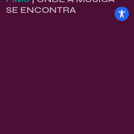
SE ENCONTRA
Conferência filiada á
Selos
Prêmios