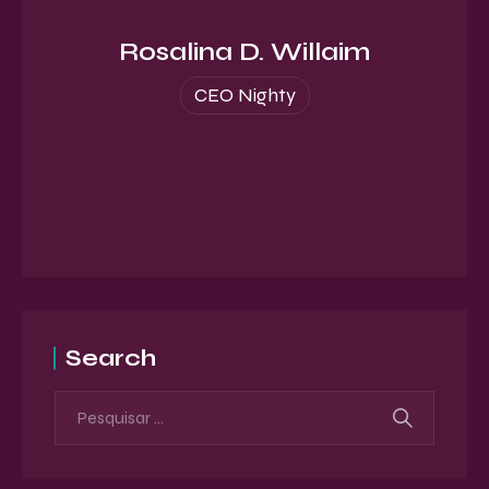
Rosalina D. Willaim
CEO Nighty
Search