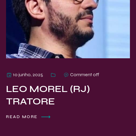
10 junho, 2025
Comment off
LEO MOREL (RJ)
TRATORE
READ MORE