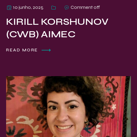
10 junho, 2025
Comment off
KIRILL KORSHUNOV
(CWB) AIMEC
READ MORE