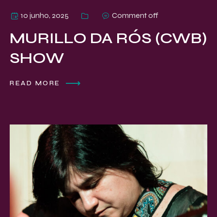
10 junho, 2025
Comment off
MURILLO DA RÓS (CWB)
SHOW
READ MORE