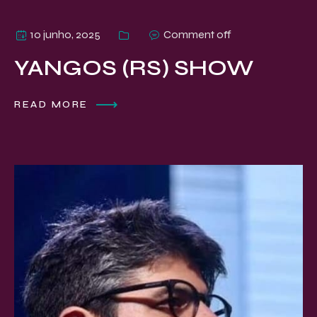
10 junho, 2025
Comment off
YANGOS (RS) SHOW
READ MORE