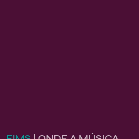
FIMS
| ONDE A MÚSICA