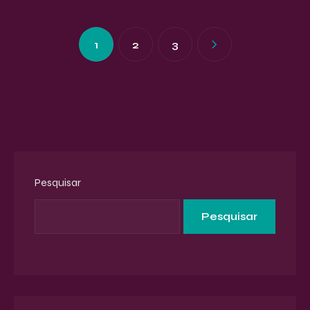
1
2
3
Pesquisar
Pesquisar